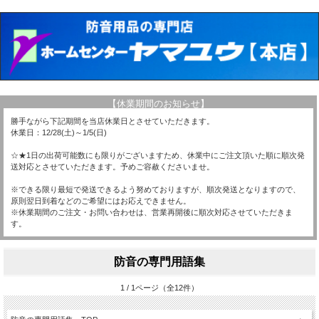
【休業期間のお知らせ】
勝手ながら下記期間を当店休業日とさせていただきます。
休業日：12/28(土)～1/5(日)
☆★1日の出荷可能数にも限りがございますため、休業中にご注文頂いた順に順次発
送対応とさせていただきます。予めご容赦くださいませ。
※できる限り最短で発送できるよう努めておりますが、順次発送となりますので、
原則翌日到着などのご希望にはお応えできません。
※休業期間のご注文・お問い合わせは、営業再開後に順次対応させていただきま
す。
防音の専門用語集
1 / 1ページ（全12件）