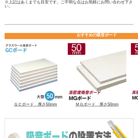
※上記はあくまでも目安です。ご不明な点はお気軽にお問い合わせ下さ
い。
おすすめの吸音ボード
ＧＣボード 厚さ50mm
ＭＧボード 厚さ50mm