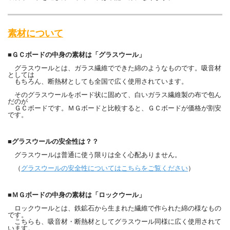
素材について
■ＧＣボードの中身の素材は「グラスウール」
グラスウールとは、ガラス繊維でできた綿のようなものです。吸音材
としては
もちろん、断熱材としても全国で広く使用されています。
そのグラスウールをボード状に固めて、白いガラス繊維製の布で包ん
だのが
ＧＣボードです。ＭＧボードと比較すると、ＧＣボードが価格が割安
です。
■グラスウールの安全性は？？
グラスウールは普通に使う限りは全く心配ありません。
（
グラスウールの安全性についてはこちらをご覧ください
）
■ＭＧボードの中身の素材は「ロックウール」
ロックウールとは、鉄鉱石から生まれた繊維で作られた綿の様なもの
です。
こちらも、吸音材・断熱材としてグラスウール同様に広く使用されて
います。