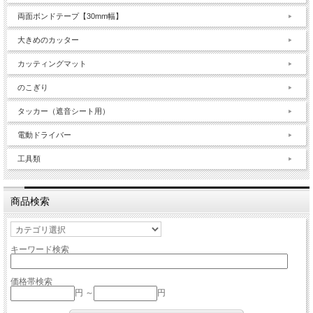
両面ボンドテープ【30mm幅】
大きめのカッター
カッティングマット
のこぎり
タッカー（遮音シート用）
電動ドライバー
工具類
商品検索
キーワード検索
価格帯検索
円 ～
円