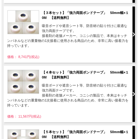
【３本セット】「強力両面ボンドテープ」 50mm幅×１
0M 【送料無料】
吸音ボードや遮音シート等、防音材の貼り付けに最適な
強力両面テープです。
接着剤の老舗メーカー、コニシの製品で、本来はキッチ
ンパネルなどの重量物の1次接着に使用される商品のため、非常に高い接着力を
持っています。
価格： 8,741円(税込)
【４本セット】「強力両面ボンドテープ」 50mm幅×１
0M 【送料無料】
吸音ボードや遮音シート等、防音材の貼り付けに最適な
強力両面テープです。
接着剤の老舗メーカー、コニシの製品で、本来はキッチ
ンパネルなどの重量物の1次接着に使用される商品のため、非常に高い接着力を
持っています。
価格： 11,567円(税込)
【５本セット】「強力両面ボンドテープ」 50mm幅×１
0M 【送料無料】