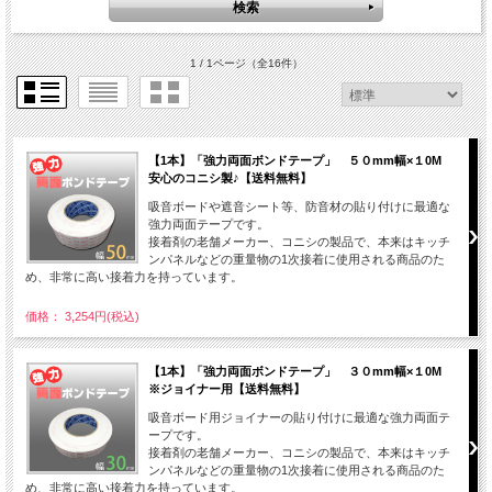
1 / 1ページ
（全16件）
【1本】「強力両面ボンドテープ」 ５０mm幅×１0M
安心のコニシ製♪【送料無料】
吸音ボードや遮音シート等、防音材の貼り付けに最適な
強力両面テープです。
接着剤の老舗メーカー、コニシの製品で、本来はキッチ
ンパネルなどの重量物の1次接着に使用される商品のた
め、非常に高い接着力を持っています。
価格： 3,254円(税込)
【1本】「強力両面ボンドテープ」 ３０mm幅×１0M
※ジョイナー用【送料無料】
吸音ボード用ジョイナーの貼り付けに最適な強力両面テ
ープです。
接着剤の老舗メーカー、コニシの製品で、本来はキッチ
ンパネルなどの重量物の1次接着に使用される商品のた
め、非常に高い接着力を持っています。