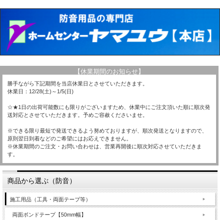
【休業期間のお知らせ】
勝手ながら下記期間を当店休業日とさせていただきます。
休業日：12/28(土)～1/5(日)
☆★1日の出荷可能数にも限りがございますため、休業中にご注文頂いた順に順次発
送対応とさせていただきます。予めご容赦くださいませ。
※できる限り最短で発送できるよう努めておりますが、順次発送となりますので、
原則翌日到着などのご希望にはお応えできません。
※休業期間のご注文・お問い合わせは、営業再開後に順次対応させていただきま
す。
商品から選ぶ（防音）
施工用品（工具・両面テープ等）
両面ボンドテープ【50mm幅】