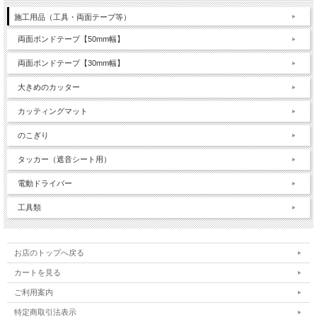
施工用品（工具・両面テープ等）
両面ボンドテープ【50mm幅】
両面ボンドテープ【30mm幅】
大きめのカッター
カッティングマット
のこぎり
タッカー（遮音シート用）
電動ドライバー
工具類
お店のトップへ戻る
カートを見る
ご利用案内
特定商取引法表示