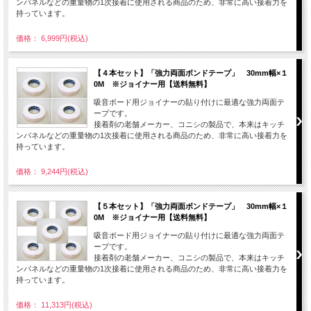
ンパネルなどの重量物の1次接着に使用される商品のため、非常に高い接着力を
持っています。
価格： 6,999円(税込)
【４本セット】「強力両面ボンドテープ」 30mm幅×１
0M ※ジョイナー用【送料無料】
吸音ボード用ジョイナーの貼り付けに最適な強力両面テ
ープです。
接着剤の老舗メーカー、コニシの製品で、本来はキッチ
ンパネルなどの重量物の1次接着に使用される商品のため、非常に高い接着力を
持っています。
価格： 9,244円(税込)
【５本セット】「強力両面ボンドテープ」 30mm幅×１
0M ※ジョイナー用【送料無料】
吸音ボード用ジョイナーの貼り付けに最適な強力両面テ
ープです。
接着剤の老舗メーカー、コニシの製品で、本来はキッチ
ンパネルなどの重量物の1次接着に使用される商品のため、非常に高い接着力を
持っています。
価格： 11,313円(税込)