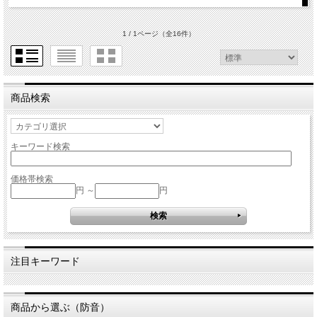
1 / 1ページ
（全16件）
商品検索
キーワード検索
価格帯検索
円 ～
円
注目キーワード
商品から選ぶ（防音）