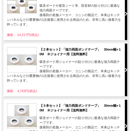
吸音ボードや遮音シート等、防音材の貼り付けに最適な
強力両面テープです。
接着剤の老舗メーカー、コニシの製品で、本来はキッチ
ンパネルなどの重量物の1次接着に使用される商品のため、非常に高い接着力を
持っています。
価格： 14,217円(税込)
【２本セット】「強力両面ボンドテープ」 30mm幅×１
0M ※ジョイナー用【送料無料】
吸音ボード用ジョイナーの貼り付けに最適な強力両面テ
ープです。
接着剤の老舗メーカー、コニシの製品で、本来はキッチ
ンパネルなどの重量物の1次接着に使用される商品のため、非常に高い接着力を
持っています。
価格： 4,743円(税込)
【３本セット】「強力両面ボンドテープ」 30mm幅×１
0M ※ジョイナー用【送料無料】
吸音ボード用ジョイナーの貼り付けに最適な強力両面テ
ープです。
接着剤の老舗メーカー、コニシの製品で、本来はキッチ