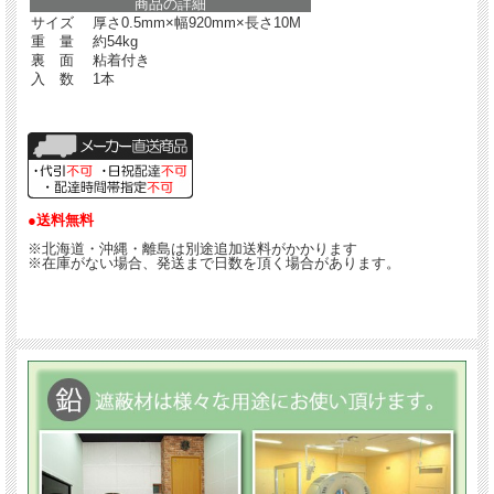
商品の詳細
サイズ
厚さ0.5mm×幅920mm×長さ10M
重 量
約54kg
裏 面
粘着付き
入 数
1本
●送料無料
※北海道・沖縄・離島は別途追加送料がかかります
※在庫がない場合、発送まで日数を頂く場合があります。