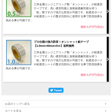
三井金属エンジニアリング製「オンシャット」の鉛遮音
テープです。高い遮音性能と放射線遮蔽性能を持つ
「鉛」製ですので強力な防音が可能です。鉛遮音ボード
や鉛遮音シートの繋ぎ目部分に使用する事で防音効果を
高める事が可能です。
価格:6,875円(税込)
プロ仕様の強力防音！オンシャット鉛テープ
【1.0mm×40mm×5ｍ】送料無料
三井金属エンジニアリング製「オンシャット」の鉛遮音
テープです。高い遮音性能と放射線遮蔽性能を持つ
「鉛」製ですので強力な防音が可能です。鉛遮音ボード
や鉛遮音シートの繋ぎ目部分に使用する事で防音効果を
高める事が可能です。
価格:6,875円(税込)
お店のトップへ戻る
カートを見る