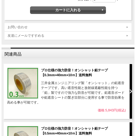
お問い合わせ
友達にメールですすめる
関連商品
プロ仕様の強力防音！オンシャット鉛テープ
【0.3mm×40mm×10ｍ】送料無料
三井金属エンジニアリング製「オンシャット」の鉛遮音
テープです。高い遮音性能と放射線遮蔽性能を持つ
「鉛」製ですので強力な防音が可能です。鉛遮音ボード
や鉛遮音シートの繋ぎ目部分に使用する事で防音効果を
高める事が可能です。
価格:5,843円(税込)
プロ仕様の強力防音！オンシャット鉛テープ
【0.5mm×40mm×10ｍ】送料無料