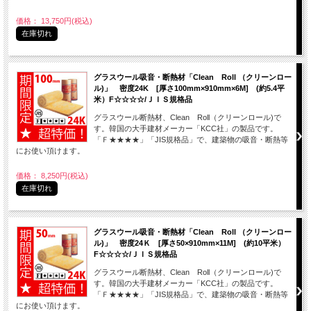
価格： 13,750円(税込)
在庫切れ
グラスウール吸音・断熱材「Clean Roll （クリーンロー
ル)」 密度24K [厚さ100mm×910mm×6M] (約5.4平
米）F☆☆☆☆/ＪＩＳ規格品
グラスウール断熱材、Clean Roll（クリーンロール)で
す。韓国の大手建材メーカー「KCC社」の製品です。
「Ｆ★★★★」「JIS規格品」で、建築物の吸音・断熱等
にお使い頂けます。
価格： 8,250円(税込)
在庫切れ
グラスウール吸音・断熱材「Clean Roll （クリーンロー
ル)」 密度24Ｋ [厚さ50×910mm×11M] (約10平米）
F☆☆☆☆/ＪＩＳ規格品
グラスウール断熱材、Clean Roll（クリーンロール)で
す。韓国の大手建材メーカー「KCC社」の製品です。
「Ｆ★★★★」「JIS規格品」で、建築物の吸音・断熱等
にお使い頂けます。