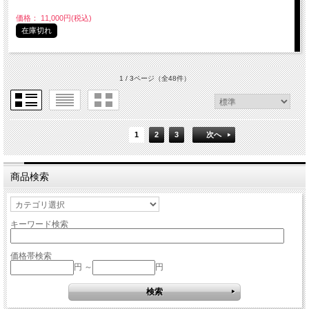
価格： 11,000円(税込)
在庫切れ
1 / 3ページ
（全48件）
1
2
3
次へ
商品検索
キーワード検索
価格帯検索
円 ～
円