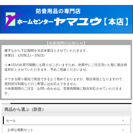
【休業期間のお知らせ】
勝手ながら下記期間を当店休業日とさせていただきます。
休業日：12/28(土)～1/5(日)
☆★1日の出荷可能数にも限りがございますため、休業中にご注文頂いた順に順次発
送対応とさせていただきます。予めご容赦くださいませ。
※できる限り最短で発送できるよう努めておりますが、順次発送となりますので、
原則翌日到着などのご希望にはお応えできません。
※休業期間のご注文・お問い合わせは、営業再開後に順次対応させていただきま
す。
商品から選ぶ（防音）
セール
お得な複数セット