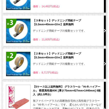
価格： 14,492円(税込)
【３本セット】デッドニング用鉛テープ
【0.3mm×40mm×10ｍ】送料無料
デッドニング用鉛テープの複数セットです。
価格： 11,605円(税込)
【２本セット】デッドニング用鉛テープ
【0.3mm×40mm×10ｍ】送料無料
デッドニング用鉛テープの複数セットです。
価格： 8,717円(税込)
【5ケース以上送料無料】 グラスウール「Hi-R ハイアー
ル」 密度高性能40K [厚さ75mm×427mm×1440mm] 8枚
入（約1.5坪分）
旭ファイバーグラスの高断熱住宅向け高性能グラスウー
ル「HI-R ハイアール」です。 柔らかいのでカッターなど
で簡単にカットができ、手触りがソフトで、従来のグラ