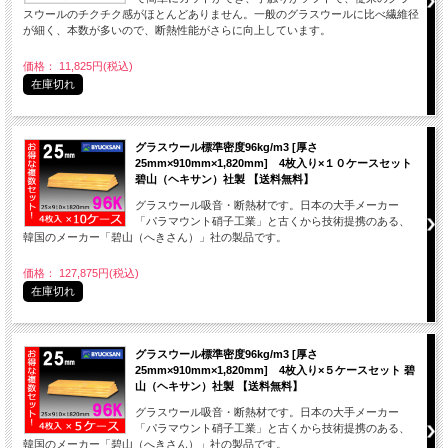
スウールのチクチク感がほとんどありません。一般のグラスウールに比べ繊維径
が細く、本数が多いので、断熱性能がさらに向上しています。
価格： 11,825円(税込)
在庫切れ
グラスウール標準密度96kg/m3 [厚さ
25mm×910mm×1,820mm] 4枚入り×１０ケースセット
碧山（ヘキサン）社製 【送料無料】
グラスウール吸音・断熱材です。日本の大手メーカー
「パラマウント硝子工業」と古くから技術提携のある、
韓国のメーカー「碧山（へきさん）」社の製品です。
価格： 127,875円(税込)
在庫切れ
グラスウール標準密度96kg/m3 [厚さ
25mm×910mm×1,820mm] 4枚入り×５ケースセット 碧
山（ヘキサン）社製 【送料無料】
グラスウール吸音・断熱材です。日本の大手メーカー
「パラマウント硝子工業」と古くから技術提携のある、
韓国のメーカー「碧山（へきさん）」社の製品です。