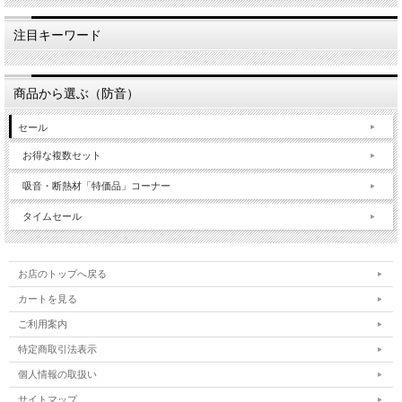
注目キーワード
商品から選ぶ（防音）
セール
お得な複数セット
吸音・断熱材「特価品」コーナー
タイムセール
お店のトップへ戻る
カートを見る
ご利用案内
特定商取引法表示
個人情報の取扱い
サイトマップ