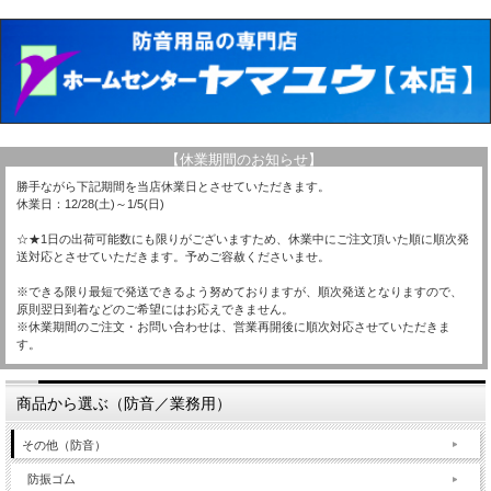
【休業期間のお知らせ】
勝手ながら下記期間を当店休業日とさせていただきます。
休業日：12/28(土)～1/5(日)
☆★1日の出荷可能数にも限りがございますため、休業中にご注文頂いた順に順次発
送対応とさせていただきます。予めご容赦くださいませ。
※できる限り最短で発送できるよう努めておりますが、順次発送となりますので、
原則翌日到着などのご希望にはお応えできません。
※休業期間のご注文・お問い合わせは、営業再開後に順次対応させていただきま
す。
商品から選ぶ（防音／業務用）
その他（防音）
防振ゴム