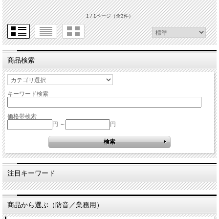
1 / 1ページ
（全3件）
商品検索
キーワード検索
価格帯検索
円 ～
円
注目キーワード
商品から選ぶ（防音／業務用）